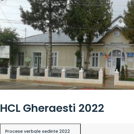
HCL Gheraesti 2022
Procese verbale sedinte 2022