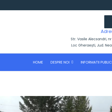
Adre
Str. Vasile Alecsandri, nr
Loc Gheraești, Jud. Ne
HOME
DESPRE NOI
INFORMATII PUBLIC