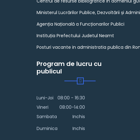
Centrul de resurse bibliografice in domeniul gu
Ministerul Lucrărilor Publice, Dezvoltării și Admini
Agenția Națională a Funcționarilor Publici
Instituția Prefectului Judetul Neamt
Posturi vacante in administratia publica din R
Program de lucru cu
publicul
Luni-Joi
08:00 - 16:30
Vineri
08:00-14:00
Sambata
Inchis
Duminica
Inchis