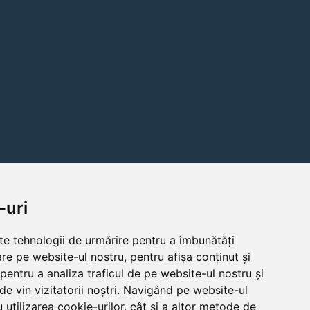
-uri
lte tehnologii de urmărire pentru a îmbunătăți
re pe website-ul nostru, pentru afișa conținut și
pentru a analiza traficul de pe website-ul nostru și
de vin vizitatorii noștri. Navigând pe website-ul
 utilizarea cookie-urilor, cât și a altor metode de