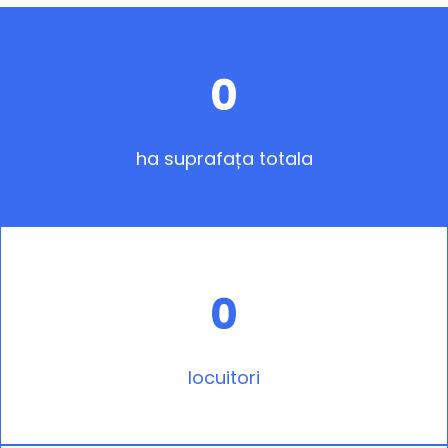
0
ha suprafața totala
0
locuitori