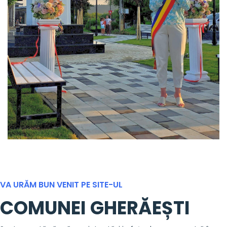
VA URĂM BUN VENIT PE SITE-UL
COMUNEI GHERĂEȘTI