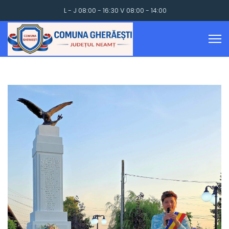
L - J 08:00 - 16:30 V 08:00 - 14:00