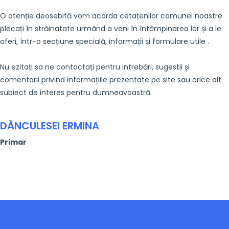
O atenție deosebită vom acorda cetațenilor comunei noastre
plecați în străinatate urmând a veni în întâmpinarea lor și a le
oferi, într-o secțiune specială, informații și formulare utile .
Nu ezitați sa ne contactați pentru intrebări, sugestii și
comentarii privind informațiile prezentate pe site sau orice alt
subiect de interes pentru dumneavoastră.
DĂNCULESEI ERMINA
Primar