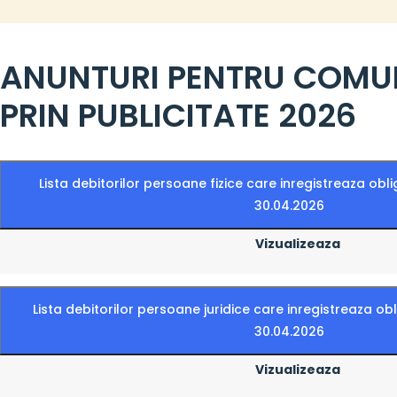
ANUNTURI PENTRU COMU
PRIN PUBLICITATE 2026
Lista debitorilor persoane fizice care inregistreaza oblig
30.04.2026
Vizualizeaza
Lista debitorilor persoane juridice care inregistreaza obli
30.04.2026
Vizualizeaza