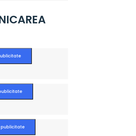
NICAREA
ublicitate
publicitate
 publicitate