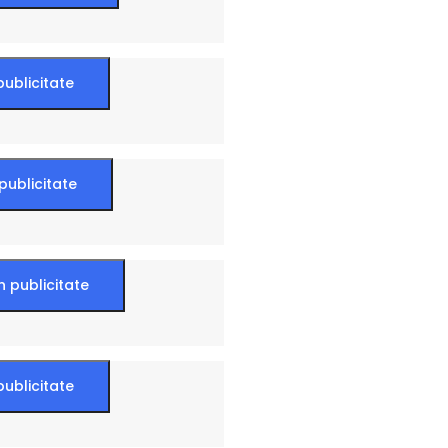
publicitate
publicitate
n publicitate
publicitate