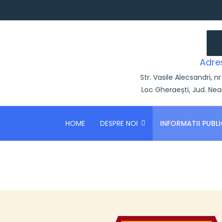
Adre
Str. Vasile Alecsandri, nr
Loc Gheraești, Jud. Ne
HOME
DESPRE NOI
INFORMATII PUBLI