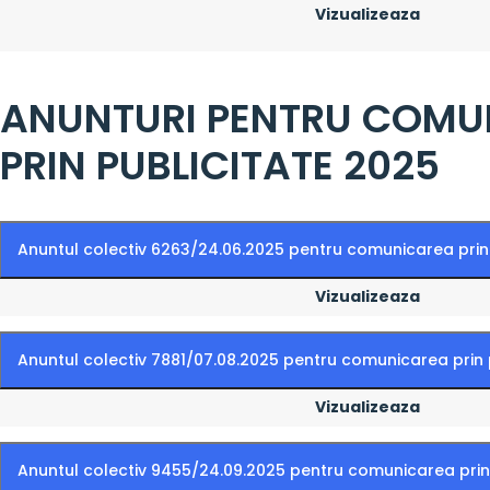
Vizualizeaza
ANUNTURI PENTRU COMU
PRIN PUBLICITATE 2025
Anuntul colectiv 6263/24.06.2025 pentru comunicarea prin
Vizualizeaza
Anuntul colectiv 7881/07.08.2025 pentru comunicarea prin 
Vizualizeaza
Anuntul colectiv 9455/24.09.2025 pentru comunicarea prin