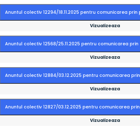
Anuntul colectiv 12294/18.11.2025 pentru comunicarea prin 
Vizualizeaza
Anuntul colectiv 12568/25.11.2025 pentru comunicarea prin
Vizualizeaza
Anuntul colectiv 12884/03.12.2025 pentru comunicarea prin
Vizualizeaza
Anuntul colectiv 12827/03.12.2025 pentru comunicarea prin
Vizualizeaza