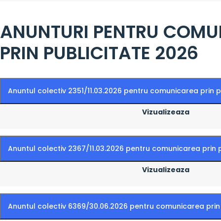
ANUNTURI PENTRU COMU
PRIN PUBLICITATE 2026
Anuntul colectiv 2351/11.03.2026 pentru comunicarea prin p
Vizualizeaza
Anuntul colectiv 2367/11.03.2026 pentru comunicarea prin 
Vizualizeaza
Anuntul colectiv 6369/30.06.2026 pentru comunicarea prin