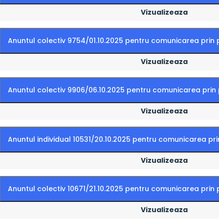
Vizualizeaza
Anuntul colectiv 9754/01.10.2025 pentru comunicarea prin 
Vizualizeaza
Anuntul colectiv 9906/06.10.2025 pentru comunicarea prin 
Vizualizeaza
Anuntul individual 10531/20.10.2025 pentru comunicarea pri
Vizualizeaza
Anuntul colectiv 10671/21.10.2025 pentru comunicarea prin 
Vizualizeaza