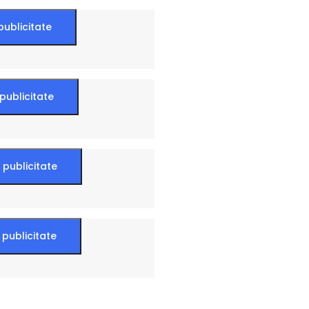
publicitate
 publicitate
 publicitate
 publicitate