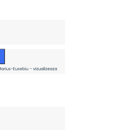
Marius-Eusebiu -
vizualizeaza