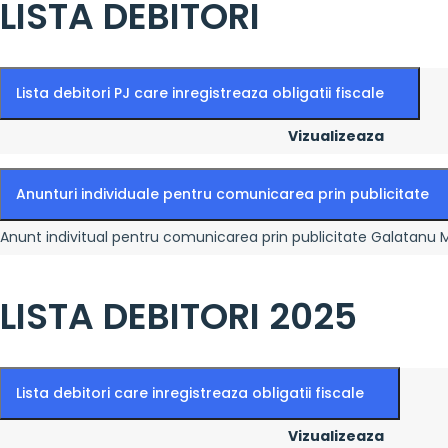
LISTA DEBITORI
Lista debitori PJ care inregistreaza obligatii fiscale
Vizualizeaza
Anunturi individuale pentru comunicarea prin publicitate
Anunt indivitual pentru comunicarea prin publicitate Galatanu 
LISTA DEBITORI 2025
Lista debitori care inregistreaza obligatii fiscale
Vizualizeaza