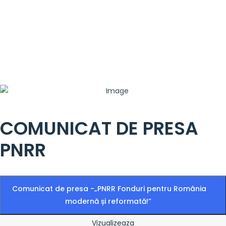
COMUNICAT DE PRESA
PNRR
Comunicat de presa -„PNRR Fonduri pentru România
modernă și reformată!”
Vizualizeaza