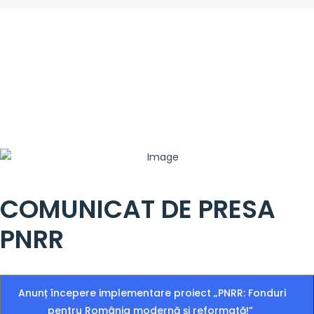
COMUNICAT DE PRESA
PNRR
Anunț începere implementare proiect „PNRR: Fonduri
pentru România modernă și reformată!”